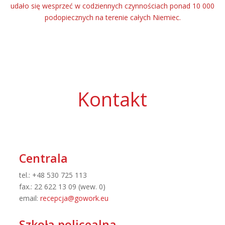
udało się wesprzeć w codziennych czynnościach ponad 10 000
podopiecznych na terenie całych Niemiec.
Kontakt
Centrala
tel.: +48 530 725 113
fax.: 22 622 13 09 (wew. 0)
email:
recepcja@gowork.eu
Szkoła policealna