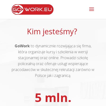
Kim jesteśmy?
GoWork
to dynamicznie rozwijająca się firma,
która organizuje kursy i szkolenia w wersji
stacjonarnej oraz online. Prowadzi szkołę
policealną oraz oferuje usługi wspierające
pracodawców w skutecznej rekrutacji zarówno w
Polsce jak i zagranicą.
5 mln.