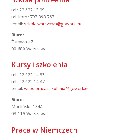
tel.: 22 622 13 09
tel. kom.: 797 898 767
email:
szkola.warszawa@gowork.eu
Biuro:
Żurawia 47,
00-680 Warszawa
Kursy i szkolenia
tel.: 22 622 14 33;
tel.: 22 622 14 47
email:
wspolpraca.szkolenia@gowork.eu
Biuro:
Modlińska 184A,
03-119 Warszawa
Praca w Niemczech