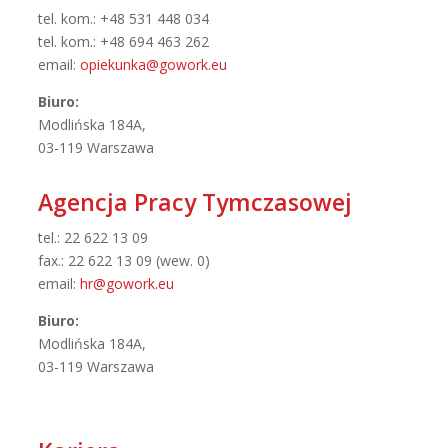
tel. kom.: +48 531 448 034
tel. kom.: +48 694 463 262
email:
opiekunka@gowork.eu
Biuro:
Modlińska 184A,
03-119 Warszawa
Agencja Pracy Tymczasowej
tel.: 22 622 13 09
fax.: 22 622 13 09 (wew. 0)
email:
hr@gowork.eu
Biuro:
Modlińska 184A,
03-119 Warszawa