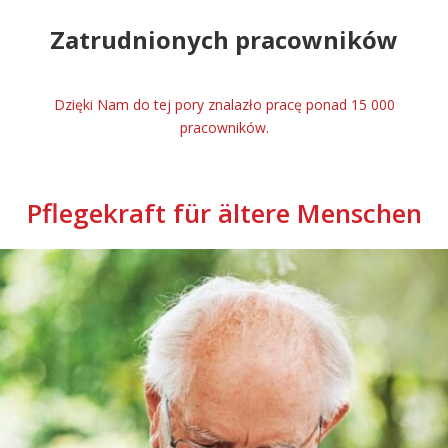
Zatrudnionych pracowników
Dzięki Nam do tej pory znalazło pracę ponad 15 000
pracowników.
Pflegekraft für ältere Menschen