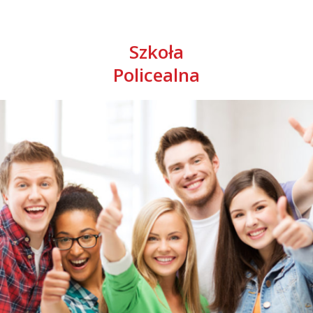
Szkoła
Policealna